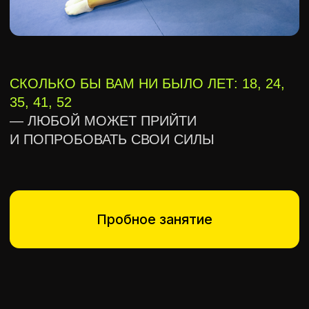
Это не просто посмотреть на зал. За 60
минут вы разберётесь, подходят ли вам
занятия, познакомитесь с тренером и
сделаете первый настоящий шаг.