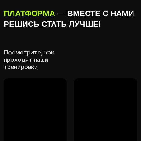
ПОБЕЖДАЙТЕ
НЕ ТОЛЬКО
В СПОРТЕ, НО И
В ЖИЗНИ
Приходите к нам на занятия
и вместе с нами: