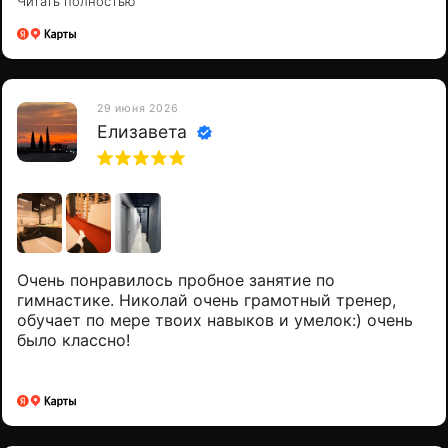
Читать полностью
рекомендовать это замечательное место!
29 июня 2026
Елизавета
О нас
Расписание и личный
кабинет
Очень понравилось пробное занятие по
Цены
гимнастике. Николай очень грамотный тренер,
обучает по мере твоих навыков и умелок:) очень
FAQ
было классно!
Контакты