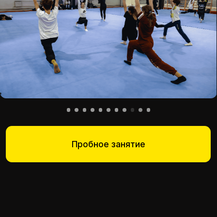
Пробное занятие
ДЛЯ КОГО
ПОДОЙДУТ
ЗАНЯТИЯ
Для малышей от 3-х лет