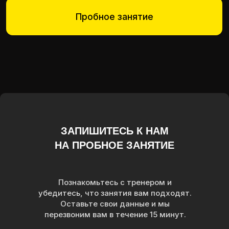
ЗАПИШИТЕСЬ К НАМ
НА ПРОБНОЕ ЗАНЯТИЕ
Познакомьтесь с тренером и
убедитесь, что занятия вам подходят.
Оставьте свои данные и мы
перезвоним вам в течение 15 минут.