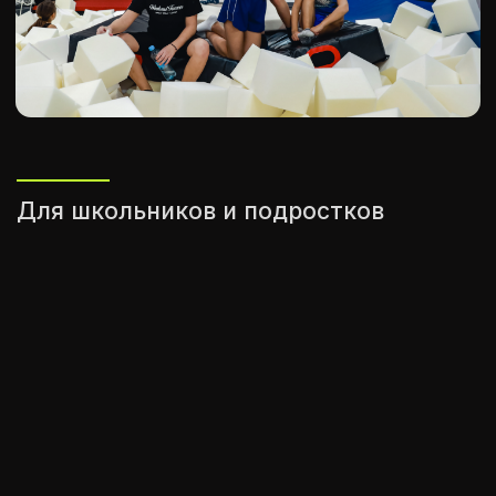
Для взрослых любых возрастов
СКОЛЬКО БЫ ВАМ НИ БЫЛО ЛЕТ: 18, 24,
35, 41, 52
— ЛЮБОЙ МОЖЕТ
ПРИЙТИ
И ПОПРОБОВАТЬ
СВОИ СИЛЫ