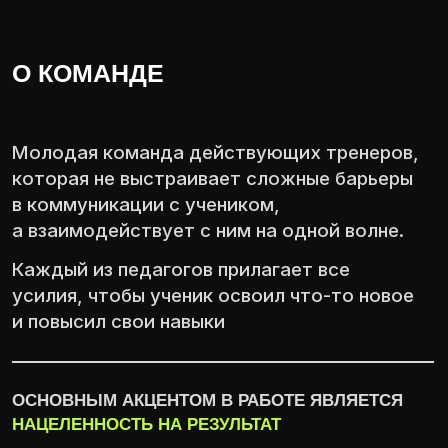
ПЛАТФОРМА
— ВМЕСТЕ С НАМИ
РЕШИСЬ СТАТЬ ЛУЧШЕ!
Посмотрите, как
проходят наши
тренировки